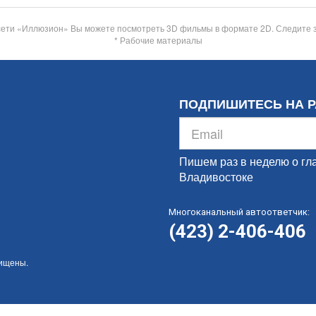
сети «Иллюзион» Вы можете посмотреть 3D фильмы в формате 2D. Следите 
* Рабочие материалы
ПОДПИШИТЕСЬ НА 
Пишем раз в неделю о гл
Владивостоке
Многоканальный автоответчик:
(423) 2-406-406
щищены.