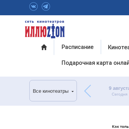
Инфо
Расписание
Киноте
Подарочная карта онла
9 август
Все кинотеатры
Сегодня
Как толь