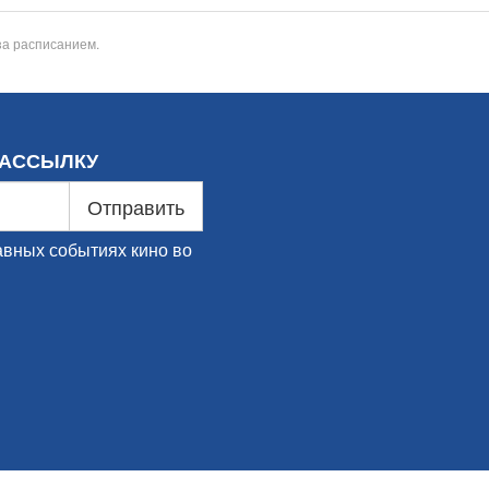
за расписанием.
РАССЫЛКУ
Отправить
авных событиях кино во