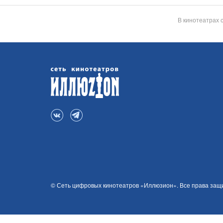
В кинотеатрах 
© Сеть цифровых кинотеатров «Иллюзион». Все права за