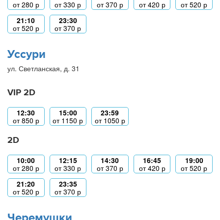
от
280
р
от
330
р
от
370
р
от
420
р
от
520
р
21:10
23:30
от
520
р
от
370
р
Уссури
ул. Светланская, д. 31
VIP 2D
12:30
15:00
23:59
от
850
р
от
1150
р
от
1050
р
2D
10:00
12:15
14:30
16:45
19:00
от
280
р
от
330
р
от
370
р
от
420
р
от
520
р
21:20
23:35
от
520
р
от
370
р
Черемушки