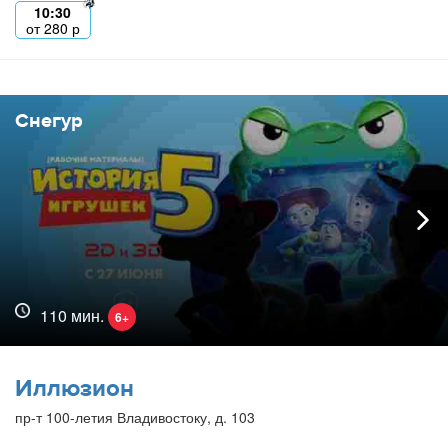
10:30
от
280
р
Снегур
110 мин.
6+
Иллюзион
пр-т 100-летия Владивостоку, д. 103