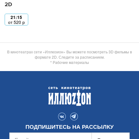
2D
21:15
от
520
р
В кинотеатрах сети «Иллюзион» Вы можете посмотреть 3D фильмы в
формате 2D. Следите за расписанием.
* Рабочие материалы
ПОДПИШИТЕСЬ НА РАССЫЛКУ