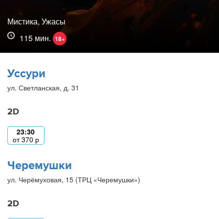
Мистика, Ужасы
115 мин.
18+
Уссури
ул. Светланская, д. 31
2D
23:30
от
370
р
Черемушки
ул. Черёмуховая, 15 (ТРЦ «Черемушки»)
2D