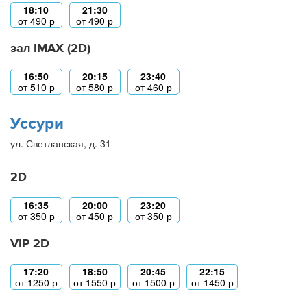
18:10
21:30
от
490
р
от
490
р
зал IMAX (2D)
16:50
20:15
23:40
от
510
р
от
580
р
от
460
р
Уссури
ул. Светланская, д. 31
2D
16:35
20:00
23:20
от
350
р
от
450
р
от
350
р
VIP 2D
17:20
18:50
20:45
22:15
от
1250
р
от
1550
р
от
1500
р
от
1450
р