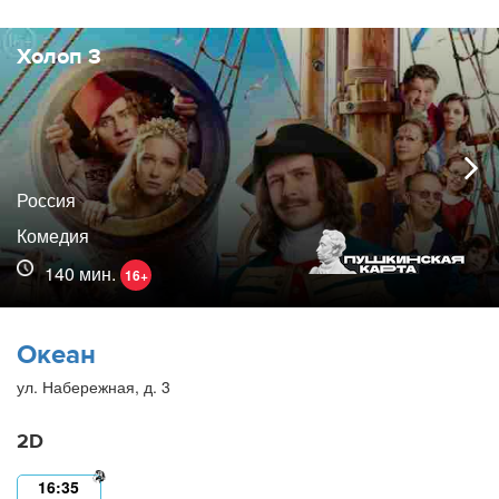
Холоп 3
Россия
Комедия
140 мин.
16+
Океан
ул. Набережная, д. 3
2D
16:35