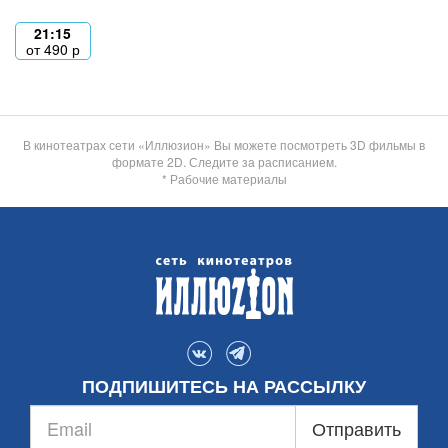
21:15
от
490
р
В кинотеатрах сети «Иллюзион» Вы можете посмотреть 3D фильмы в
формате 2D. Следите за расписанием.
* Рабочие материалы
ПОДПИШИТЕСЬ НА РАССЫЛКУ
Отправить