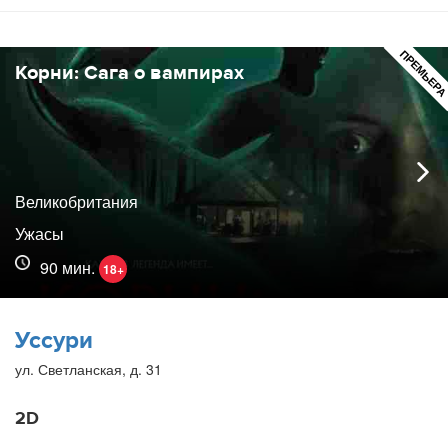
ПРЕМЬЕР
Корни: Сага о вампирах
Великобритания
Ужасы
90 мин.
18+
Уссури
ул. Светланская, д. 31
2D