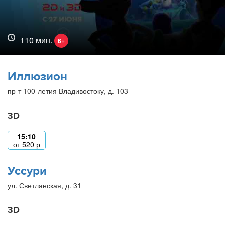
110 мин.
6+
Иллюзион
пр-т 100-летия Владивостоку, д. 103
3D
15:10
от
520
р
Уссури
ул. Светланская, д. 31
3D