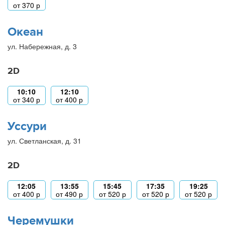
от
370
р
Океан
ул. Набережная, д. 3
2D
10:10
12:10
от
340
р
от
400
р
Уссури
ул. Светланская, д. 31
2D
12:05
13:55
15:45
17:35
19:25
от
400
р
от
490
р
от
520
р
от
520
р
от
520
р
Черемушки