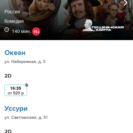
Россия
Комедия
140 мин.
16+
Океан
ул. Набережная, д. 3
2D
16:35
от
520
р
Уссури
ул. Светланская, д. 31
2D