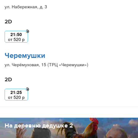
ул. Набережная, д. 3
2D
21:50
от
520
р
Черемушки
ул. Черёмуховая, 15 (ТРЦ «Черемушки»)
2D
21:25
от
520
р
На деревню дедушке 2