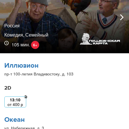
Россия
Комедия, Семейный
105 мин.
6+
Иллюзион
пр-т 100-летия Владивостоку, д. 103
2D
13:10
от
400
р
Океан
ул. Набережная, д. 3