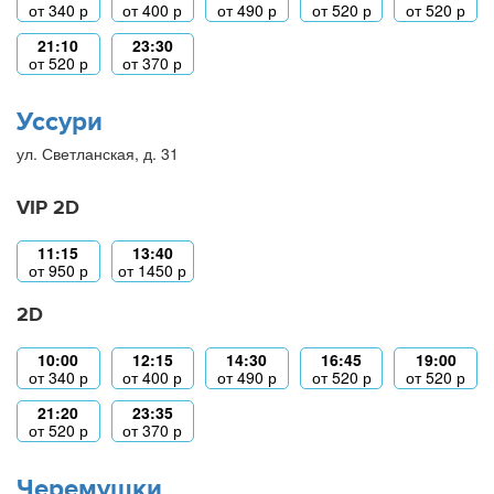
от
340
р
от
400
р
от
490
р
от
520
р
от
520
р
21:10
23:30
от
520
р
от
370
р
Уссури
ул. Светланская, д. 31
VIP 2D
11:15
13:40
от
950
р
от
1450
р
2D
10:00
12:15
14:30
16:45
19:00
от
340
р
от
400
р
от
490
р
от
520
р
от
520
р
21:20
23:35
от
520
р
от
370
р
Черемушки