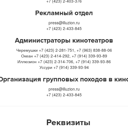
+7 (423) 2-403-376
Рекламный отдел
press@illuzion.ru
+7 (423) 2-433-845
Администраторы кинотеатров
Черемушки +7 (423) 2-281-751, +7 (963) 838-88-06
Океан +7 (423) 2-414-292, +7 (914) 339-93-89
Иллюзион +7 (423) 2-314-706, +7 (914) 339-93-86
Уссури +7 (914) 339-93-94
Организация групповых походов в кин
press@illuzion.ru
+7 (423) 2-433-845
Реквизиты