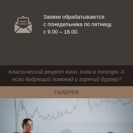
Заявки обрабатываются
с понедельника по пятницу,
с 9.00 – 18.00.
Классический рецепт кино: кола и попкорн. А
если бодрящий лимонад и горячий бургер?
ГАЛЕРЕЯ