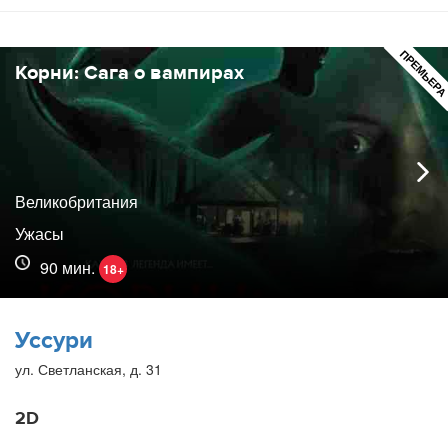
ПРЕМЬЕР
Корни: Сага о вампирах
Великобритания
Ужасы
90 мин.
18+
Уссури
ул. Светланская, д. 31
2D