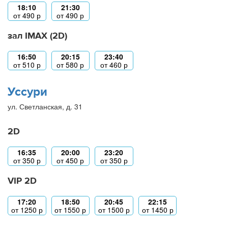
18:10
21:30
от
490
р
от
490
р
зал IMAX (2D)
16:50
20:15
23:40
от
510
р
от
580
р
от
460
р
Уссури
ул. Светланская, д. 31
2D
16:35
20:00
23:20
от
350
р
от
450
р
от
350
р
VIP 2D
17:20
18:50
20:45
22:15
от
1250
р
от
1550
р
от
1500
р
от
1450
р