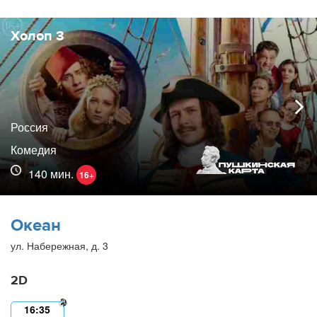
Холоп 3
Россия
Комедия
140 мин.
16+
Океан
ул. Набережная, д. 3
2D
16:35