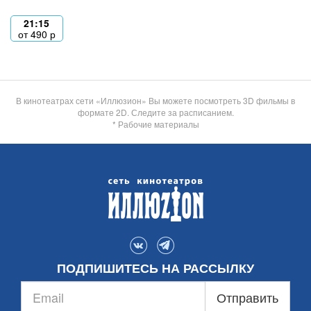
21:15
от
490
р
В кинотеатрах сети «Иллюзион» Вы можете посмотреть 3D фильмы в
формате 2D. Следите за расписанием.
* Рабочие материалы
ПОДПИШИТЕСЬ НА РАССЫЛКУ
Отправить