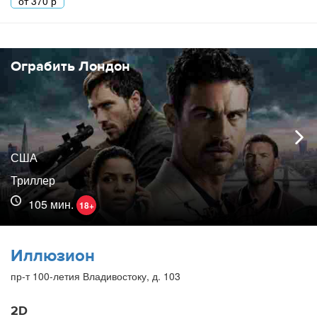
от
370
р
Ограбить Лондон
США
Триллер
105 мин.
18+
Иллюзион
пр-т 100-летия Владивостоку, д. 103
2D