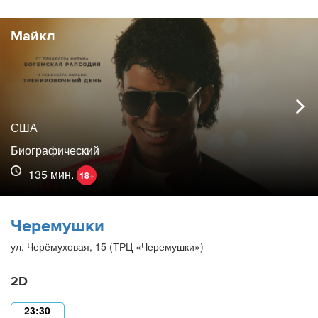
Майкл
США
Биографический
135 мин.
18+
Черемушки
ул. Черёмуховая, 15 (ТРЦ «Черемушки»)
2D
23:30