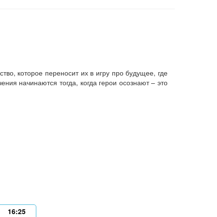
во, которое переносит их в игру про будущее, где
ния начинаются тогда, когда герои осознают – это
16:25