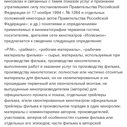
кинозалах и связанных с таким показом услуг и признании
утратившими силу постановления Правительства Российской
Федерации от 17 ноября 1994 г. № 1264 и отдельных
положений некоторых актов Правительства Российской
Федерации»; и др.) понятиями и определениями
применяемых в кинематографии терминов гостям,
посетителям, зрителям сети кинотеатров «Иллюзион»
предлагается к сведению следующее определение:
«Р/М», «рабмат», «рабочие материалы», «рабочие
материалы фильма» – сырье, материалы, используемые при
производстве фильма, производстве кинолетописи,
выполнении работ и оказании услуг по производству фильма,
производству кинолетописи; полностью или частично отснятые
материалы для фильма, но не скомпилированные и не
прошедшие первичный или окончательный монтаж, не
выпущенные кинопроизводителем (автором) для
официального проката и показа; отдельные трейлеры
фильма, и/или смонтированные кинотеатром официальные
трейлеры фильма в произвольном порядке в один киноролик;
материалы с комментариями авторов, производителей,
участников, актеров об особенностях съемки фильма или
отдельных его эпизодов; части фильма в авторской