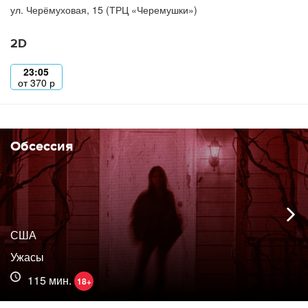
ул. Черёмуховая, 15 (ТРЦ «Черемушки»)
2D
23:05
от
370
р
Обсессия
США
Ужасы
115 мин.
18+