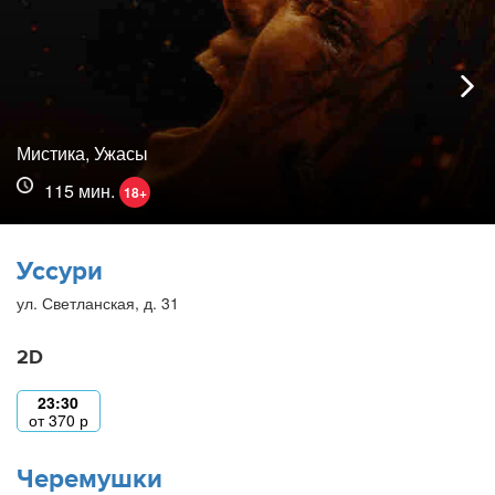
Мистика, Ужасы
115 мин.
18+
Уссури
ул. Светланская, д. 31
2D
23:30
от
370
р
Черемушки