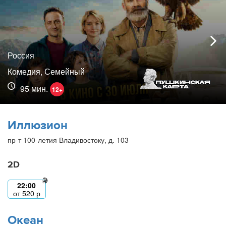
Россия
Комедия, Семейный
95 мин.
12+
Иллюзион
пр-т 100-летия Владивостоку, д. 103
2D
22:00
от
520
р
Океан