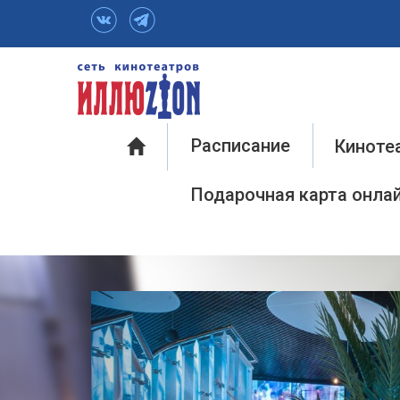
Инфо
Расписание
Киноте
Подарочная карта онла
Previous