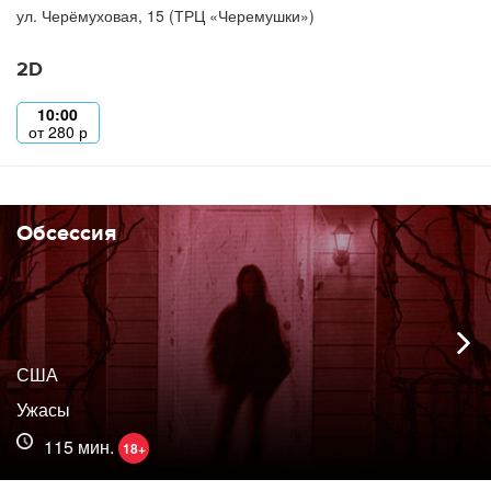
ул. Черёмуховая, 15 (ТРЦ «Черемушки»)
2D
10:00
от
280
р
Обсессия
США
Ужасы
115 мин.
18+