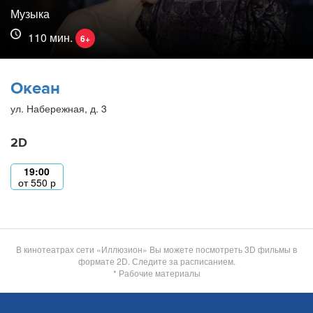
Музыка
110 мин.
6+
Океан
ул. Набережная, д. 3
2D
19:00
от
550
р
В кинотеатрах сети «Иллюзион» Вы можете посмотреть 3D фильмы в
формате 2D. Следите за расписанием.
* Рабочие материалы