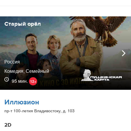
Старый орёл
Россия
Комедия, Семейный
95 мин.
12+
Иллюзион
пр-т 100-летия Владивостоку, д. 103
2D