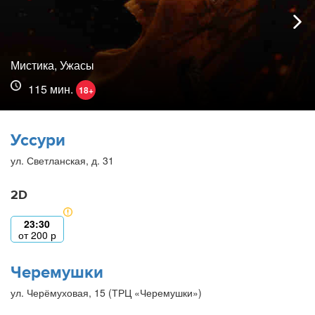
Мистика, Ужасы
115 мин.
18+
Уссури
ул. Светланская, д. 31
2D
23:30
от
200
р
Черемушки
ул. Черёмуховая, 15 (ТРЦ «Черемушки»)