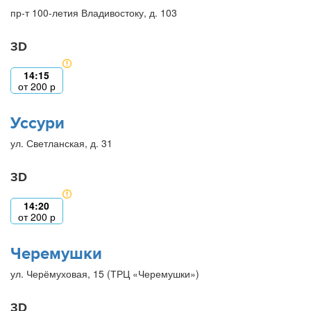
пр-т 100-летия Владивостоку, д. 103
3D
14:15
от
200
р
Уссури
ул. Светланская, д. 31
3D
14:20
от
200
р
Черемушки
ул. Черёмуховая, 15 (ТРЦ «Черемушки»)
3D