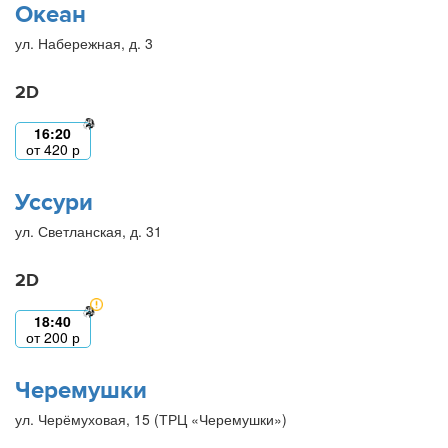
Океан
ул. Набережная, д. 3
2D
16:20
от
420
р
Уссури
ул. Светланская, д. 31
2D
18:40
от
200
р
Черемушки
ул. Черёмуховая, 15 (ТРЦ «Черемушки»)