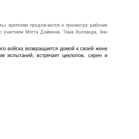
ь» зрителям предлагаются к просмотру рабочие
с участием Мэтта Дэймона, Тома Холланда, Энн
ого войска возвращается домой к своей жене
м испытаний, встречает циклопов, сирен и