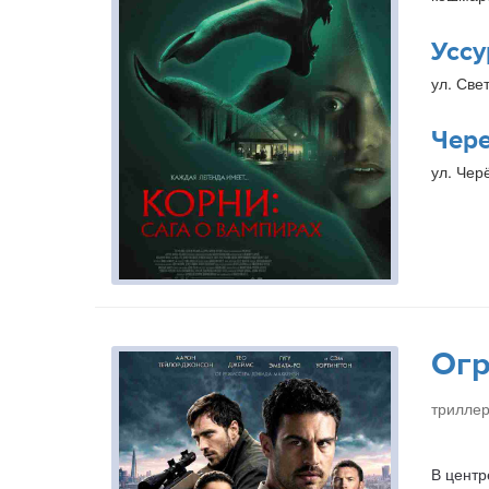
Уссу
ул. Свет
Чер
ул. Чер
Огр
триллер
В центр