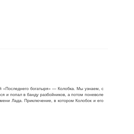
й «Последнего богатыря» — Колобка. Мы узнаем, с
лся и попал в банду разбойников, а потом поневоле
мени Лада. Приключение, в котором Колобок и его