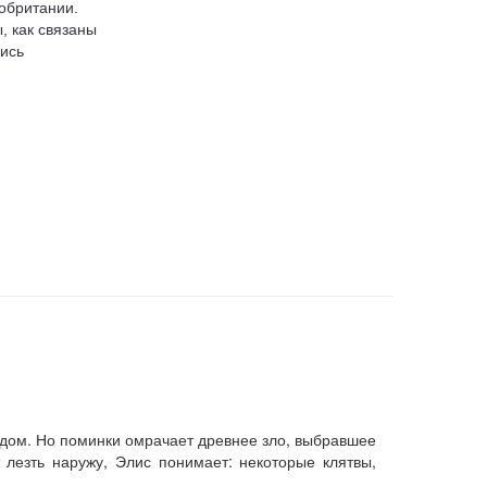
обритании.
, как связаны
ись
 дом. Но поминки омрачает древнее зло, выбравшее
лезть наружу, Элис понимает: некоторые клятвы,