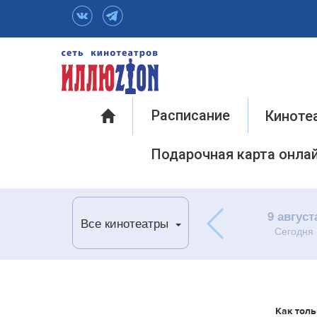
Инфо
Расписание
Киноте
Подарочная карта онла
9 август
Все кинотеатры
Сегодня
Как толь