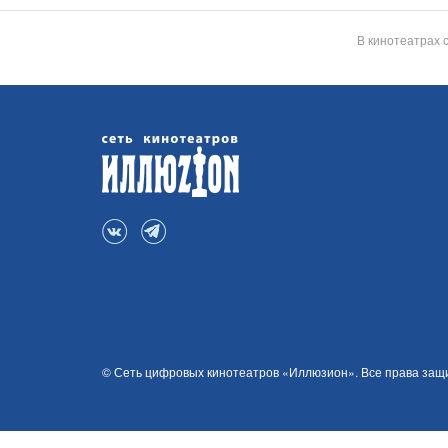
В кинотеатрах 
© Сеть цифровых кинотеатров «Иллюзион». Все права за