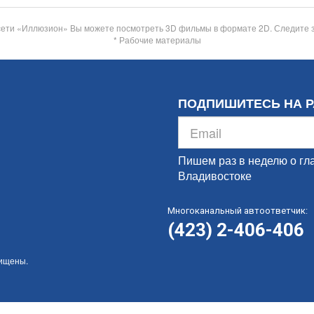
сети «Иллюзион» Вы можете посмотреть 3D фильмы в формате 2D. Следите 
* Рабочие материалы
ПОДПИШИТЕСЬ НА 
Пишем раз в неделю о гл
Владивостоке
Многоканальный автоответчик:
(423) 2-406-406
щищены.