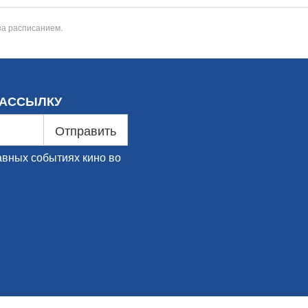
за расписанием.
РАССЫЛКУ
Отправить
авных событиях кино во