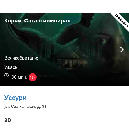
ПРЕМЬЕР
Корни: Сага о вампирах
Великобритания
Ужасы
90 мин.
18+
Уссури
ул. Светланская, д. 31
2D