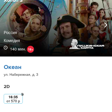
Холоп 3
Россия
Комедия
140 мин.
16+
Океан
ул. Набережная, д. 3
2D
16:35
от
570
р