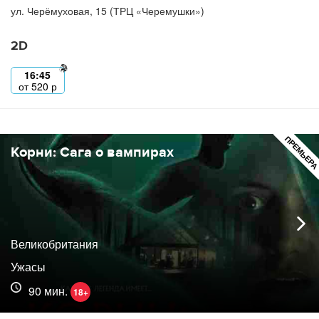
ул. Черёмуховая, 15 (ТРЦ «Черемушки»)
2D
16:45
от
520
р
ПРЕМЬЕР
Корни: Сага о вампирах
Великобритания
Ужасы
90 мин.
18+