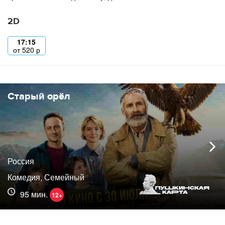
2D
17:15
от
520
р
Старый орёл
Россия
Комедия, Семейный
95 мин.
12+