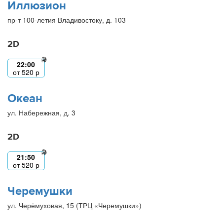
Иллюзион
пр-т 100-летия Владивостоку, д. 103
2D
22:00
от
520
р
Океан
ул. Набережная, д. 3
2D
21:50
от
520
р
Черемушки
ул. Черёмуховая, 15 (ТРЦ «Черемушки»)