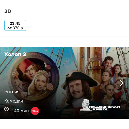
2D
23:45
от
370
р
Холоп 3
Россия
Комедия
140 мин.
16+