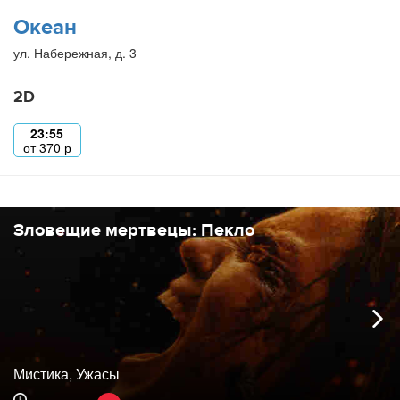
Океан
ул. Набережная, д. 3
2D
23:55
от
370
р
Зловещие мертвецы: Пекло
Мистика, Ужасы