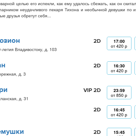
оварной целью его испекли, как ему удалось сбежать, как он скита
парником неудачливого пекаря Тихона и необычной девушки по и
ые друзья обретут себя...
юзион
2D
17:00
от
420
р
0-летия Владивостоку, д. 103
ан
2D
16:30
от
420
р
ережная, д. 3
ри
VIP 2D
23:59
от
850
р
ланская, д. 31
2D
16:45
от
420
р
емушки
2D
15:45