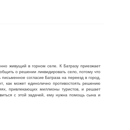
енно живущий в горном селе. К Батразу приезжает
общить о решении ликвидировать село, потому что
письменное согласие Батраза на переезд в город,
ет, как может единолично противостоять решению
ниях, привлекающих миллионы туристов, и решает
авиться с этой задачей, ему нужна помощь сына и