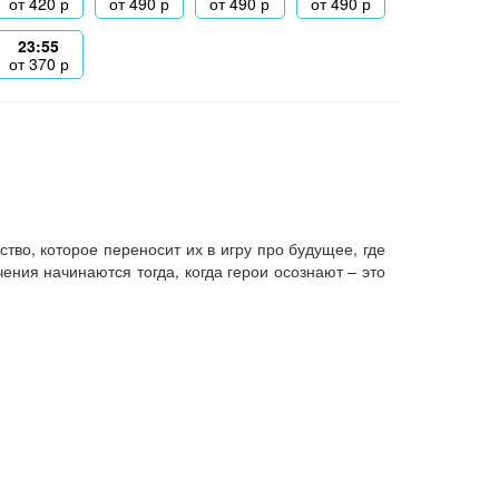
от
420
р
от
490
р
от
490
р
от
490
р
23:55
от
370
р
во, которое переносит их в игру про будущее, где
ния начинаются тогда, когда герои осознают – это