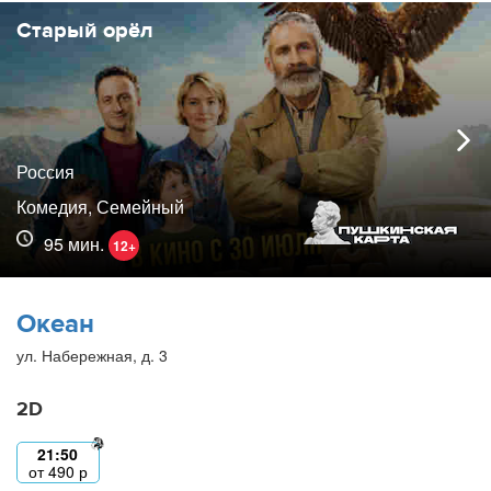
Старый орёл
Россия
Комедия, Семейный
95 мин.
12+
Океан
ул. Набережная, д. 3
2D
21:50
от
490
р