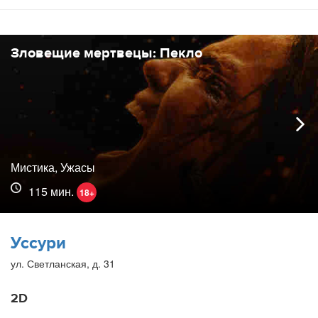
Зловещие мертвецы: Пекло
Мистика, Ужасы
115 мин.
18+
Уссури
ул. Светланская, д. 31
2D