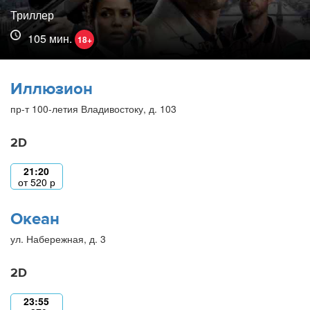
Триллер
105 мин.
18+
Иллюзион
пр-т 100-летия Владивостоку, д. 103
2D
21:20
от
520
р
Океан
ул. Набережная, д. 3
2D
23:55