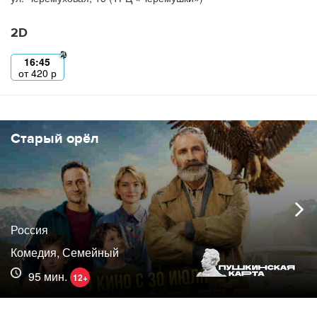
2D
16:45
от
420
р
Старый орёл
Россия
Комедия, Семейный
95 мин.
12+