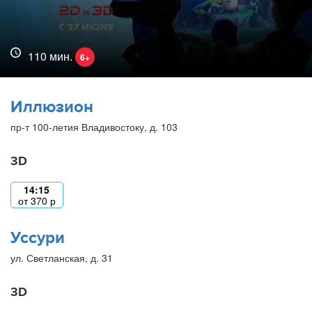
110 мин.
6+
Иллюзион
пр-т 100-летия Владивостоку, д. 103
3D
14:15
от
370
р
Уссури
ул. Светланская, д. 31
3D