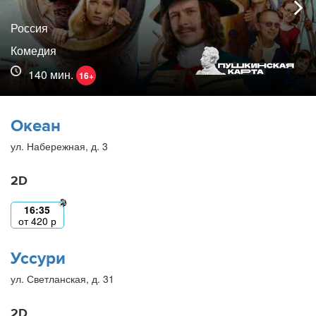
Россия
Комедия
140 мин.
16+
Океан
ул. Набережная, д. 3
2D
16:35
от
420
р
Уссури
ул. Светланская, д. 31
2D