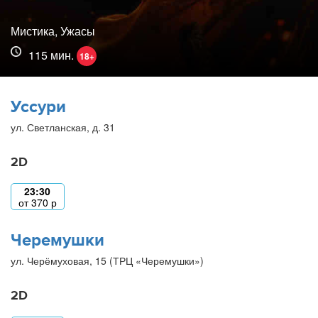
Мистика, Ужасы
115 мин.
18+
Уссури
ул. Светланская, д. 31
2D
23:30
от
370
р
Черемушки
ул. Черёмуховая, 15 (ТРЦ «Черемушки»)
2D