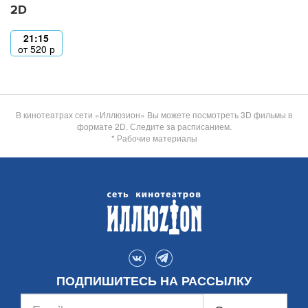
2D
21:15
от
520
р
В кинотеатрах сети «Иллюзион» Вы можете посмотреть 3D фильмы в
формате 2D. Следите за расписанием.
* Рабочие материалы
ПОДПИШИТЕСЬ НА РАССЫЛКУ