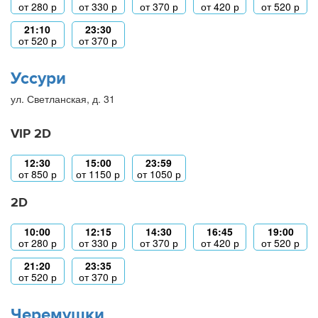
от
280
р
от
330
р
от
370
р
от
420
р
от
520
р
21:10
23:30
от
520
р
от
370
р
Уссури
ул. Светланская, д. 31
VIP 2D
12:30
15:00
23:59
от
850
р
от
1150
р
от
1050
р
2D
10:00
12:15
14:30
16:45
19:00
от
280
р
от
330
р
от
370
р
от
420
р
от
520
р
21:20
23:35
от
520
р
от
370
р
Черемушки