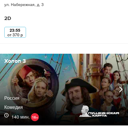
ул. Набережная, д. 3
2D
23:55
от
370
р
Холоп 3
Россия
Комедия
140 мин.
16+