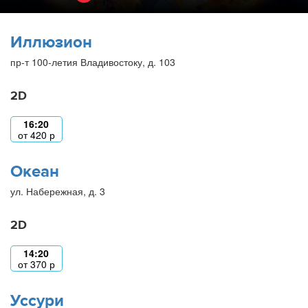
Иллюзион
пр-т 100-летия Владивостоку, д. 103
2D
16:20
от
420
р
Океан
ул. Набережная, д. 3
2D
14:20
от
370
р
Уссури