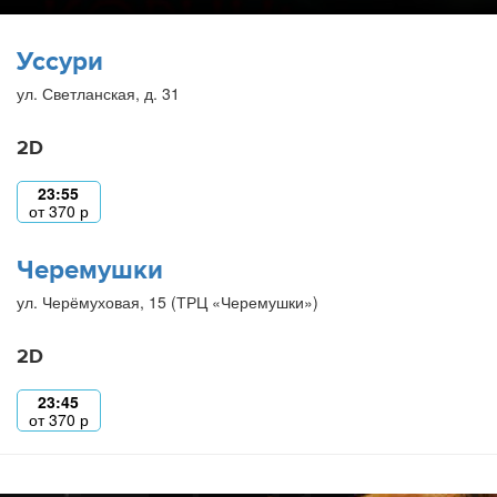
Уссури
ул. Светланская, д. 31
2D
23:55
от
370
р
Черемушки
ул. Черёмуховая, 15 (ТРЦ «Черемушки»)
2D
23:45
от
370
р