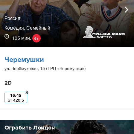
Россия
Комедия, Семейный
105 мин.
6+
Черемушки
ул. Черёмуховая, 15 (ТРЦ «Черемушки»)
2D
16:45
от
420
р
Ограбить Лондон