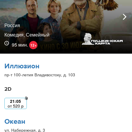
Россия
Комедия, Семейный
95 мин.
12+
Иллюзион
пр-т 100-летия Владивостоку, д. 103
2D
21:05
от
520
р
Океан
ул. Набережная, д. 3