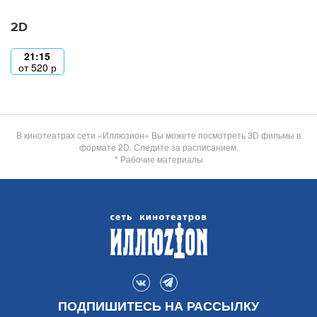
2D
21:15
от
520
р
В кинотеатрах сети «Иллюзион» Вы можете посмотреть 3D фильмы в
формате 2D. Следите за расписанием.
* Рабочие материалы
ПОДПИШИТЕСЬ НА РАССЫЛКУ