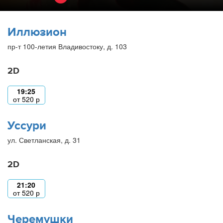
Иллюзион
пр-т 100-летия Владивостоку, д. 103
2D
19:25
от
520
р
Уссури
ул. Светланская, д. 31
2D
21:20
от
520
р
Черемушки