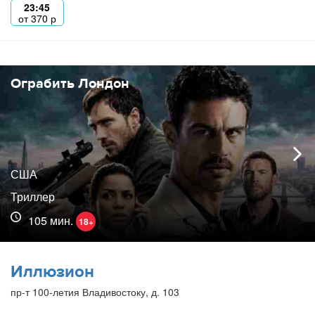
23:45
от
370
р
Ограбить Лондон
США
Триллер
105 мин.
18+
Иллюзион
пр-т 100-летия Владивостоку, д. 103