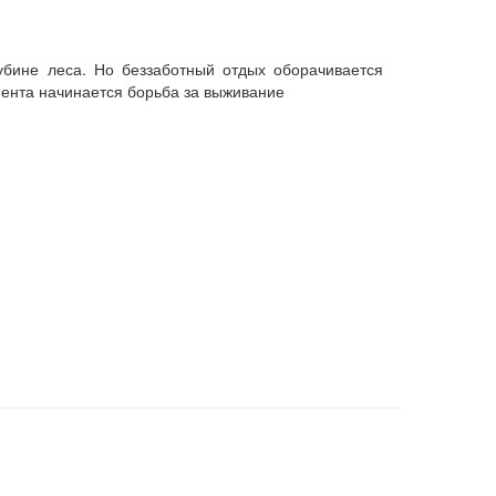
убине леса. Но беззаботный отдых оборачивается
мента начинается борьба за выживание