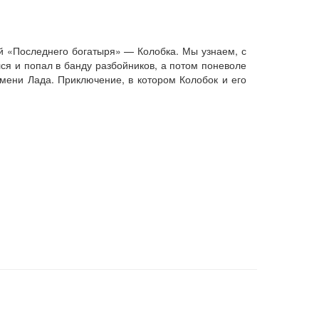
й «Последнего богатыря» — Колобка. Мы узнаем, с
лся и попал в банду разбойников, а потом поневоле
мени Лада. Приключение, в котором Колобок и его