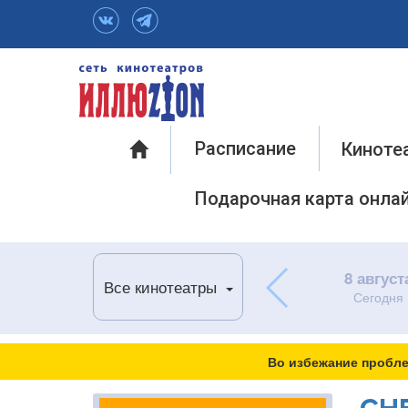
Инфо
Расписание
Киноте
Подарочная карта онла
8 август
Все кинотеатры
Сегодня
Во избежание пробле