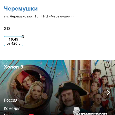
Черемушки
ул. Черёмуховая, 15 (ТРЦ «Черемушки»)
2D
16:45
от
420
р
Холоп 3
Россия
Комедия