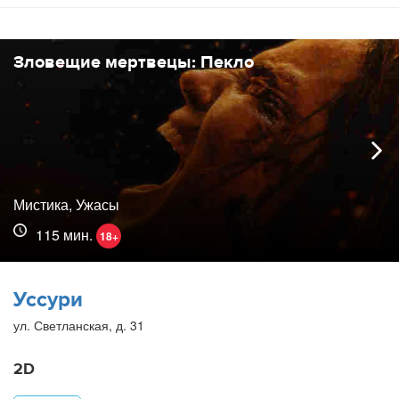
Зловещие мертвецы: Пекло
Мистика, Ужасы
115 мин.
18+
Уссури
ул. Светланская, д. 31
2D