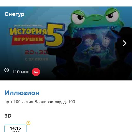
Снегур
110 мин.
6+
Иллюзион
пр-т 100-летия Владивостоку, д. 103
3D
14:15