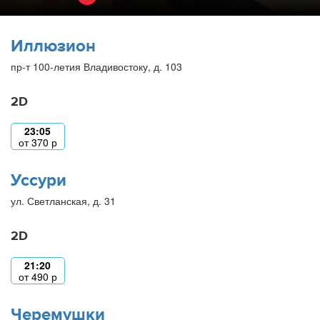
Иллюзион
пр-т 100-летия Владивостоку, д. 103
2D
23:05
от
370
р
Уссури
ул. Светланская, д. 31
2D
21:20
от
490
р
Черемушки