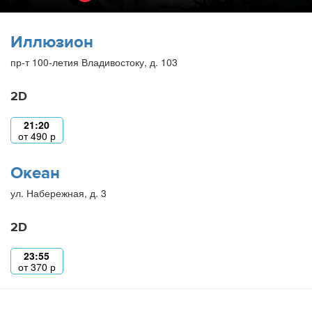
Иллюзион
пр-т 100-летия Владивостоку, д. 103
2D
21:20
от
490
р
Океан
ул. Набережная, д. 3
2D
23:55
от
370
р