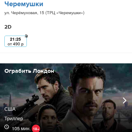
Черемушки
ул. Черёмуховая, 15 (ТРЦ «Черемушки»)
2D
21:25
от
490
р
Ограбить Лондон
США
Триллер
105 мин.
18+