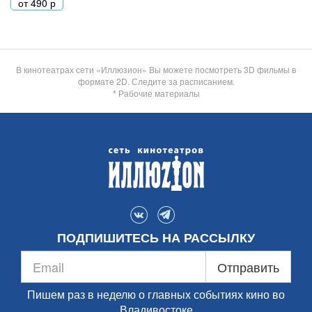
от
490
р
В кинотеатрах сети «Иллюзион» Вы можете посмотреть 3D фильмы в
формате 2D. Следите за расписанием.
* Рабочие материалы
ПОДПИШИТЕСЬ НА РАССЫЛКУ
Отправить
Пишем раз в неделю о главных событиях кино во
Владивостоке