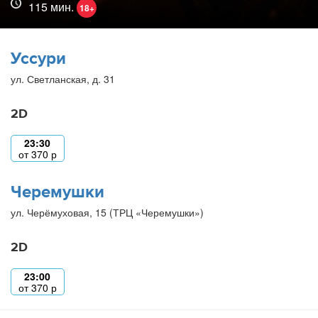
115 мин.
18+
Уссури
ул. Светланская, д. 31
2D
23:30
от
370
р
Черемушки
ул. Черёмуховая, 15 (ТРЦ «Черемушки»)
2D
23:00
от
370
р