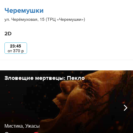
Черемушки
ул. Черёмуховая, 15 (ТРЦ «Черемушки»)
2D
23:45
от
370
р
Зловещие мертвецы: Пекло
Мистика, Ужасы