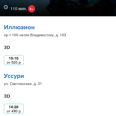
110 мин.
6+
Иллюзион
пр-т 100-летия Владивостоку, д. 103
3D
15:10
от
520
р
Уссури
ул. Светланская, д. 31
3D
14:20
от
490
р