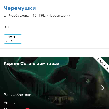
Черемушки
ул. Черёмуховая, 15 (ТРЦ «Черемушки»)
3D
12:15
от
400
р
ПРЕМЬЕР
Корни: Сага о вампирах
Великобритания
Ужасы