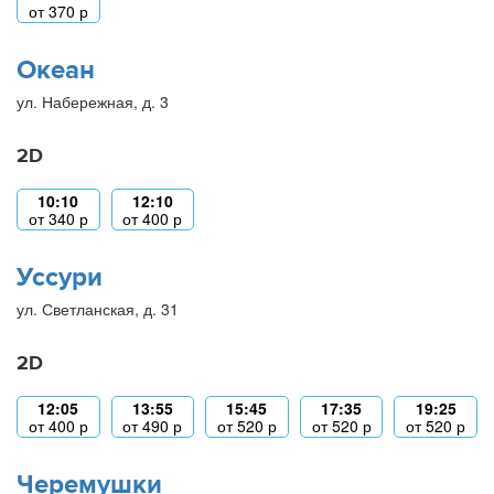
от
370
р
Океан
ул. Набережная, д. 3
2D
10:10
12:10
от
340
р
от
400
р
Уссури
ул. Светланская, д. 31
2D
12:05
13:55
15:45
17:35
19:25
от
400
р
от
490
р
от
520
р
от
520
р
от
520
р
Черемушки