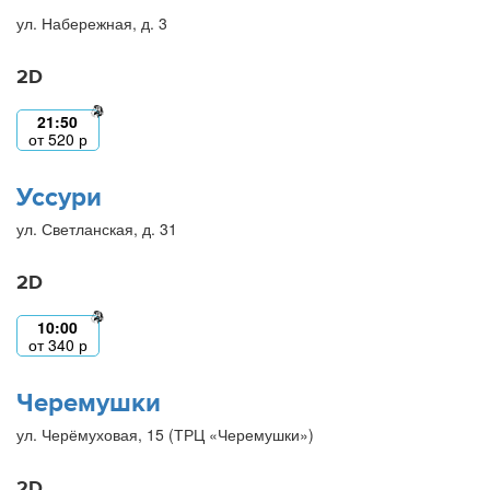
ул. Набережная, д. 3
2D
21:50
от
520
р
Уссури
ул. Светланская, д. 31
2D
10:00
от
340
р
Черемушки
ул. Черёмуховая, 15 (ТРЦ «Черемушки»)
2D