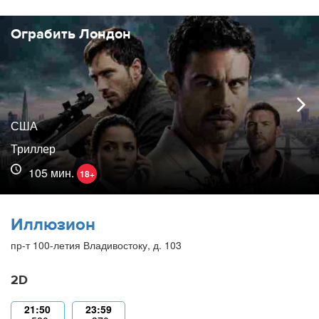
Ограбить Лондон
США
Триллер
105 мин.
18+
Иллюзион
пр-т 100-летия Владивостоку, д. 103
2D
21:50
23:59