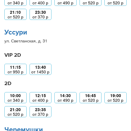
от
340
р
от
400
р
от
490
р
от
520
р
от
520
р
21:10
23:30
от
520
р
от
370
р
Уссури
ул. Светланская, д. 31
VIP 2D
11:15
13:40
от
950
р
от
1450
р
2D
10:00
12:15
14:30
16:45
19:00
от
340
р
от
400
р
от
490
р
от
520
р
от
520
р
21:20
23:35
от
520
р
от
370
р
Черемушки