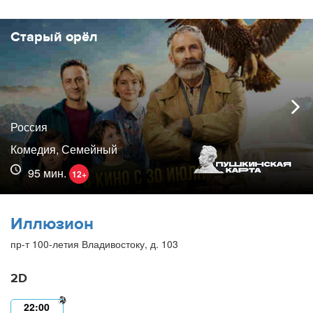
Старый орёл
Россия
Комедия, Семейный
95 мин.
12+
Иллюзион
пр-т 100-летия Владивостоку, д. 103
2D
22:00