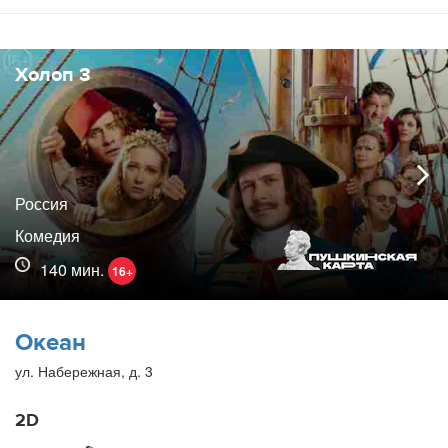
Холоп 3
Россия
Комедия
140 мин.
16+
Океан
ул. Набережная, д. 3
2D