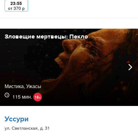
23:55
от
370
р
Зловещие мертвецы: Пекло
Мистика, Ужасы
115 мин.
18+
Уссури
ул. Светланская, д. 31