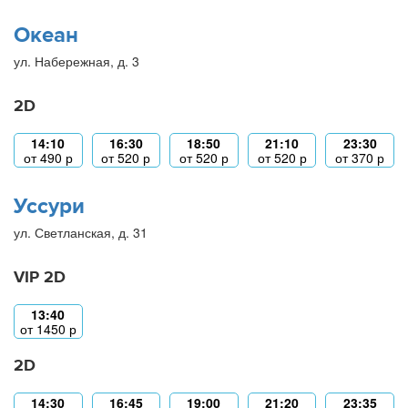
Океан
ул. Набережная, д. 3
2D
14:10
16:30
18:50
21:10
23:30
от
490
р
от
520
р
от
520
р
от
520
р
от
370
р
Уссури
ул. Светланская, д. 31
VIP 2D
13:40
от
1450
р
2D
14:30
16:45
19:00
21:20
23:35