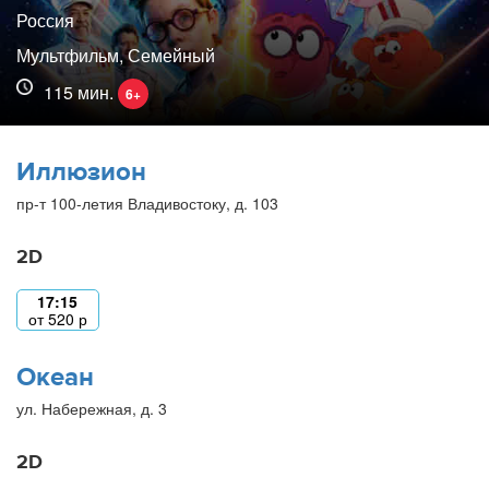
Россия
Мультфильм, Семейный
115 мин.
6+
Иллюзион
пр-т 100-летия Владивостоку, д. 103
2D
17:15
от
520
р
Океан
ул. Набережная, д. 3
2D