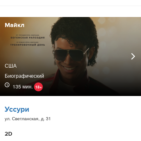
Майкл
США
Биографический
135 мин.
18+
Уссури
ул. Светланская, д. 31
2D