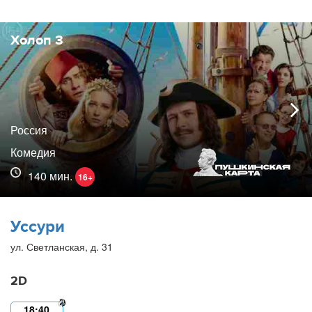
Холоп 3
Россия
Комедия
140 мин.
16+
Уссури
ул. Светланская, д. 31
2D
18:40