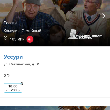
Россия
Комедия, Семейный
105 мин.
6+
Уссури
ул. Светланская, д. 31
2D
10:00
от
280
р