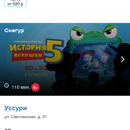
от
520
р
Снегур
110 мин.
6+
Уссури
ул. Светланская, д. 31