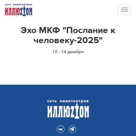
Toggl
naviga
Эхо МКФ "Послание к
человеку-2025"
12 - 14 декабря