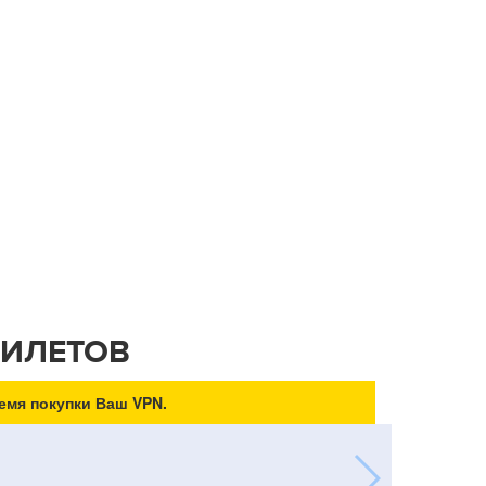
БИЛЕТОВ
емя покупки Ваш VPN.