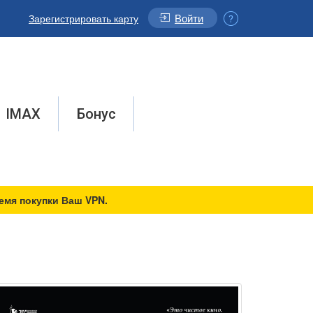
Войти
Зарегистрировать карту
IMAX
Бонус
емя покупки Ваш VPN.