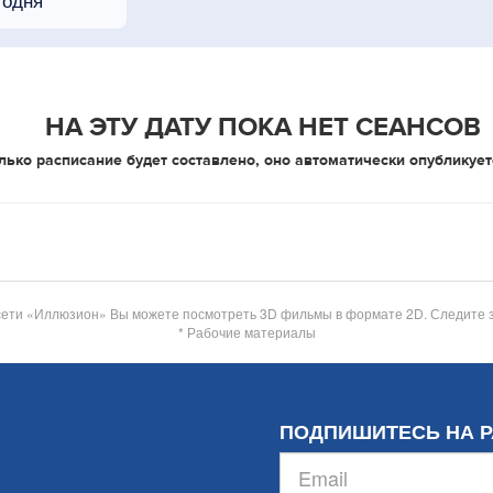
НА ЭТУ ДАТУ ПОКА НЕТ СЕАНСОВ
лько расписание будет составлено, оно автоматически опубликует
сети «Иллюзион» Вы можете посмотреть 3D фильмы в формате 2D. Следите 
* Рабочие материалы
ПОДПИШИТЕСЬ НА 