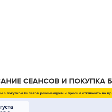
АНИЕ СЕАНСОВ И ПОКУПКА 
м с покупкой билетов рекомендуем и просим отключить на вр
вгуста
годня