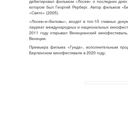
дебютировал фильмом «Лосев» о последних днях 
котором был Георгий Рерберг. Автор фильмов «Бел
«Свято» (2005).
«Лосев»и«Беловы», входят в топ-10 главных док
лауреат международных и национальных кинофести
2011 году открывал Венецианский кинофестиваль
Венеции.
Премьера фильма «Гунда», исполнительным прод
Берлинском кинофестивале в 2020 году.