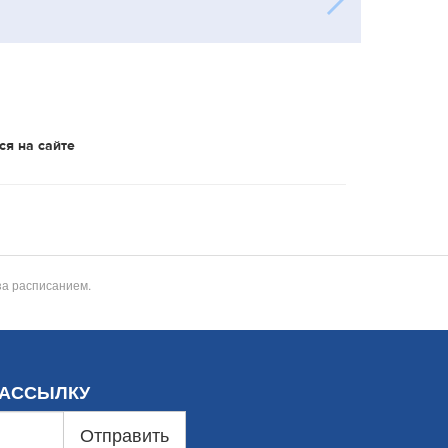
ся на сайте
за расписанием.
РАССЫЛКУ
Отправить