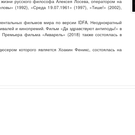
жизни русского философа Алексея Лосева, оператором на
овы» (1992), «Среда 19.07.1961» (1997), «Тише!» (2002),
ументальных фильмов мира по версии IDFA. Неоднократный
валей и кинопремий. Фильм «Да здравствуют антиподы!» в
. Премьера фильма «Акварель» (2018) также состоялась в
юсером которого является Хоакин Феникс, состоялась на