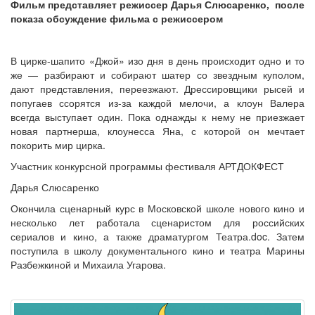
Фильм представляет режиссер Дарья Слюсаренко, после
показа обсуждение фильма с режиссером
В цирке-шапито «Джой» изо дня в день происходит одно и то
же — разбирают и собирают шатер со звездным куполом,
дают представления, переезжают. Дрессировщики рысей и
попугаев ссорятся из-за каждой мелочи, а клоун Валера
всегда выступает один. Пока однажды к нему не приезжает
новая партнерша, клоунесса Яна, с которой он мечтает
покорить мир цирка.
Участник конкурсной программы фестиваля АРТДОКФЕСТ
Дарья Слюсаренко
Окончила сценарный курс в Московской школе нового кино и
несколько лет работала сценаристом для российских
сериалов и кино, а также драматургом Театра.doc. Затем
поступила в школу документального кино и театра Марины
Разбежкиной и Михаила Угарова.