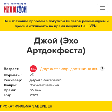
Toggl
naviga
Во избежание проблем с покупкой билетов рекомендуем и
просим отключить на время покупки Ваш VPN.
Джой (Эхо
Артдокфеста)
Возраст:
?
Допускаются лица, достигшие 18 лет.
18+
Форматы:
2D
Режиссер:
Дарья Слюсаренко
Жанры:
документальный
Время:
65 мин.
Год:
2020
ПРОКАТ ФИЛЬМА ЗАВЕРШЕН