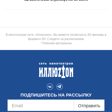
В кинотеатрах сети «Иллюзион» Вы можете посмотреть 3D фильмы в
формате 2D. Следите за расписанием.
* Рабочие материалы
ПОДПИШИТЕСЬ НА РАССЫЛКУ
Отправить