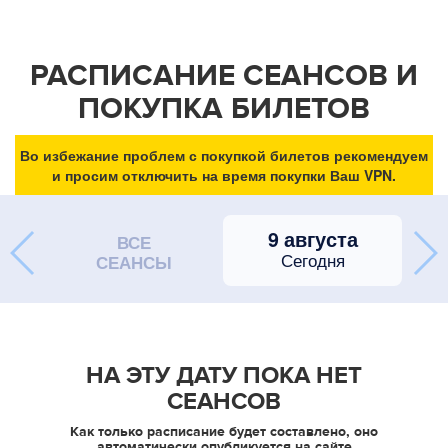
РАСПИСАНИЕ СЕАНСОВ И
ПОКУПКА БИЛЕТОВ
Во избежание проблем с покупкой билетов рекомендуем
и просим отключить на время покупки Ваш VPN.
9 августа
ВСЕ
Сегодня
СЕАНСЫ
НА ЭТУ ДАТУ ПОКА НЕТ
СЕАНСОВ
Как только расписание будет составлено, оно
автоматически опубликуется на сайте