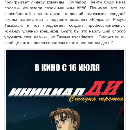
проигрывает лидеру команды «Эмперор» Кёити Судо из-за
поломки двигателя своей машины AE86. Понимая, что его
способностей недостаточно, недавний выпускник средней
школы встречается с лидером команды «Рэдсанс» Рёсукэ
Такахаси, и тот предлагает создать профессиональную
команду уличных гонщиков. Будто бы это наилучший способ
улучшить свои навыки, но Такуми колеблется... Сможет ли он
вообще стать профессионалом в этом непростом деле?