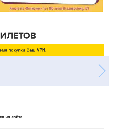
БИЛЕТОВ
емя покупки Ваш VPN.
ся на сайте