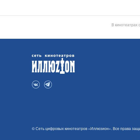
В кинотеатрах 
© Сеть цифровых кинотеатров «Иллюзион». Все права за