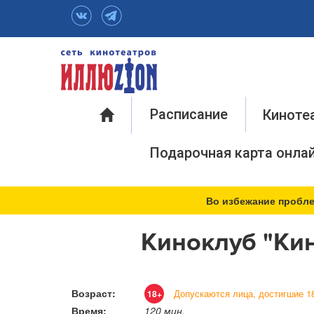
Инфо
Расписание
Киноте
Подарочная карта онла
Во избежание пробле
Киноклуб "Кин
Возраст:
Допускаются лица, достигшие 18
18+
Время:
120 мин.