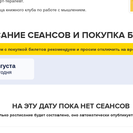
рт-терапевт.
ца книжного клуба по работе с мышлением.
АНИЕ СЕАНСОВ И ПОКУПКА 
м с покупкой билетов рекомендуем и просим отключить на вр
вгуста
годня
НА ЭТУ ДАТУ ПОКА НЕТ СЕАНСОВ
лько расписание будет составлено, оно автоматически опубликует