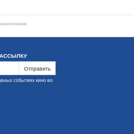
за расписанием.
РАССЫЛКУ
Отправить
авных событиях кино во