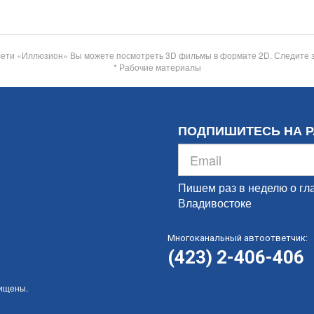
сети «Иллюзион» Вы можете посмотреть 3D фильмы в формате 2D. Следите 
* Рабочие материалы
ПОДПИШИТЕСЬ НА 
Пишем раз в неделю о гл
Владивостоке
Многоканальный автоответчик:
(423) 2-406-406
щищены.