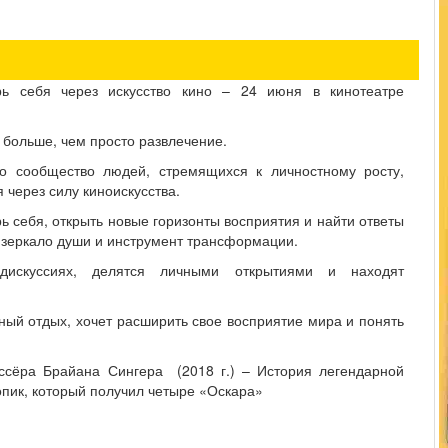
рь себя через искусство кино – 24 июня в кинотеатре
т больше, чем просто развлечение.
о сообщество людей, стремящихся к личностному росту,
через силу киноискусства.
рь себя, открыть новые горизонты восприятия и найти ответы
о зеркало души и инструмент трансформации.
дискуссиях, делятся личными открытиями и находят
ьный отдых, хочет расширить свое восприятие мира и понять
сёра Брайана Сингера (2018 г.) – История легендарной
пик, который получил четыре «Оскара»