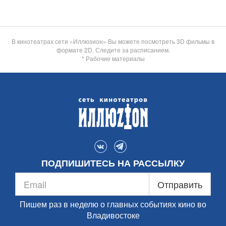
В кинотеатрах сети «Иллюзион» Вы можете посмотреть 3D фильмы в
формате 2D. Следите за расписанием.
* Рабочие материалы
ПОДПИШИТЕСЬ НА РАССЫЛКУ
Отправить
Пишем раз в неделю о главных событиях кино во
Владивостоке