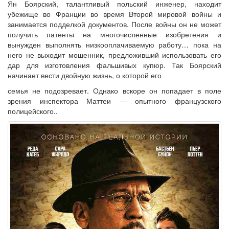
Ян Боярский, талантливый польский инженер, находит
убежище во Франции во время Второй мировой войны и
занимается подделкой документов. После войны он не может
получить патенты на многочисленные изобретения и
вынужден выполнять низкооплачиваемую работу… пока на
него не выходит мошенник, предложивший использовать его
дар для изготовления фальшивых купюр. Так Боярский
начинает вести двойную жизнь, о которой его
семья не подозревает. Однако вскоре он попадает в поле
зрения инспектора Маттеи — опытного французского
полицейского..