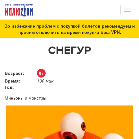
Toggl
naviga
Во избежание проблем с покупкой билетов рекомендуем и
просим отключить на время покупки Ваш VPN.
СНЕГУР
Возраст:
6+
Время:
100 мин.
Год:
Миньоны и монстры