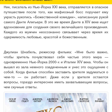
Ник, писатель из Нью-Йорка XXI века, отправляется в опасное
путешествие после того, как мафиозный босс поручает ему
украсть рукопись «Божественной комедии», написанную рукой
самого Данте Алигьери. В это же время Данте в XIV веке ищет
вдохновение для создания своего величайшего произведения.
Каждого из мужчин неосознанно связывает через время их
одержимость любовью, красотой и божественным.
Джулиан Шнабель, режиссер фильма: «Мне было важно,
чтобы зритель почувствовал себя частью этого мира —
одновременно Нью-Йорка 2000-х и Италии XIV века. Чтобы он
вышел из зала немного озадаченным и унес это ощущение с
собой. Когда фильм способен заставить зрителя задуматься о
чем-то — он работает. Даже если у зрителя остаются
вопросы, гораздо интереснее иметь захватывающие вопросы,
чем скучные ответы.