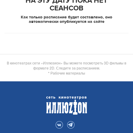
НА ЭТУ ДАТУ ПОКА НЕТ
СЕАНСОВ
Как только расписание будет составлено, оно
автоматически опубликуется на сайте
В кинотеатрах сети «Иллюзион» Вы можете посмотреть 3D фильмы в
формате 2D. Следите за расписанием.
* Рабочие материалы