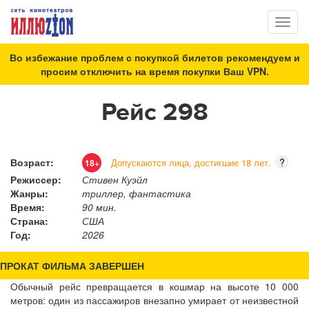
Toggl
naviga
Во избежание проблем с покупкой билетов рекомендуем и
просим отключить на время покупки Ваш VPN.
Рейс 298
Возраст:
?
Допускаются лица, достигшие 18 лет.
18+
Режиссер:
Стивен Куэйл
Жанры:
триллер, фантастика
Время:
90 мин.
Страна:
США
Год:
2026
ПРОКАТ ФИЛЬМА ЗАВЕРШЕН
Обычный рейс превращается в кошмар на высоте 10 000
метров: один из пассажиров внезапно умирает от неизвестной