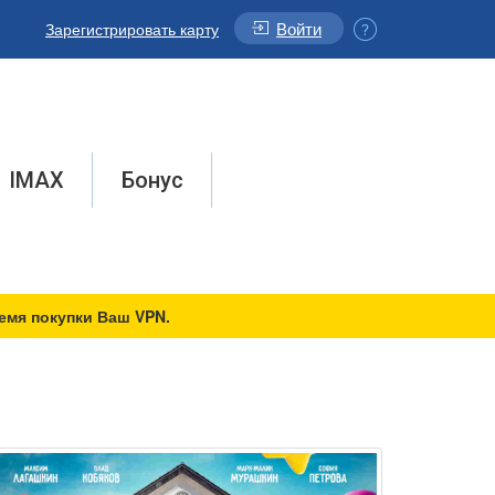
Войти
Зарегистрировать карту
IMAX
Бонус
емя покупки Ваш VPN.