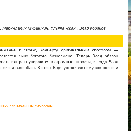
Марк-Малик Мурашкин, Ульяна Чжан , Влад Кобяков
внимание к своему концерту оригинальным способом —
остается сыну богатого бизнесмена. Теперь Влад обязан
вать контракт упираются в огромные штрафы, и тогда Влад
о жизни видеоблог. В ответ Боря устраивает ему все новые и
ченных специальным символом