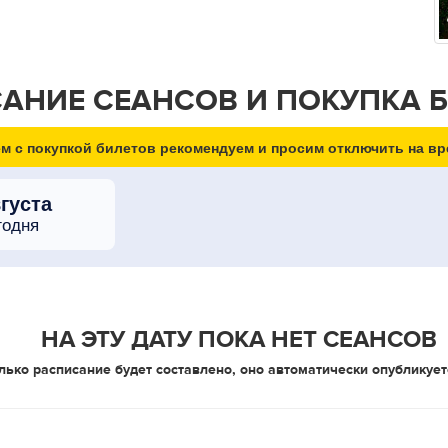
АНИЕ СЕАНСОВ И ПОКУПКА 
м с покупкой билетов рекомендуем и просим отключить на вр
вгуста
годня
НА ЭТУ ДАТУ ПОКА НЕТ СЕАНСОВ
лько расписание будет составлено, оно автоматически опубликует