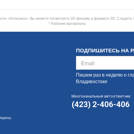
сети «Иллюзион» Вы можете посмотреть 3D фильмы в формате 2D. Следите 
* Рабочие материалы
ПОДПИШИТЕСЬ НА 
Пишем раз в неделю о гл
Владивостоке
Многоканальный автоответчик:
(423) 2-406-406
щищены.