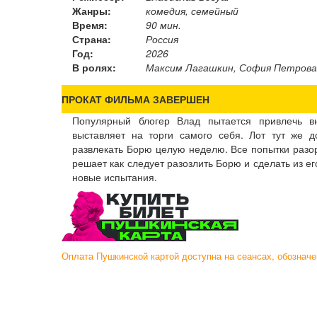
Жанры:
комедия, семейный
Время:
90 мин.
Страна:
Россия
Год:
2026
В ролях:
Максим Лагашкин, София Петрова, 
ПРОКАТ ФИЛЬМА ЗАВЕРШЕН
Популярный блогер Влад пытается привлечь 
выставляет на торги самого себя. Лот тут же д
развлекать Борю целую неделю. Все попытки разор
решает как следует разозлить Борю и сделать из ег
новые испытания.
Оплата Пушкинской картой доступна на сеансах, обозна