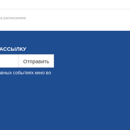
за расписанием.
РАССЫЛКУ
Отправить
авных событиях кино во