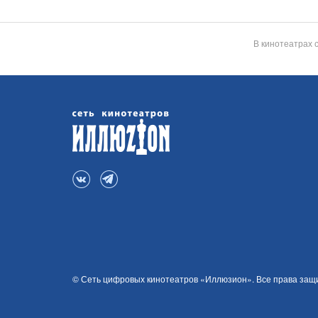
В кинотеатрах 
© Сеть цифровых кинотеатров «Иллюзион». Все права за