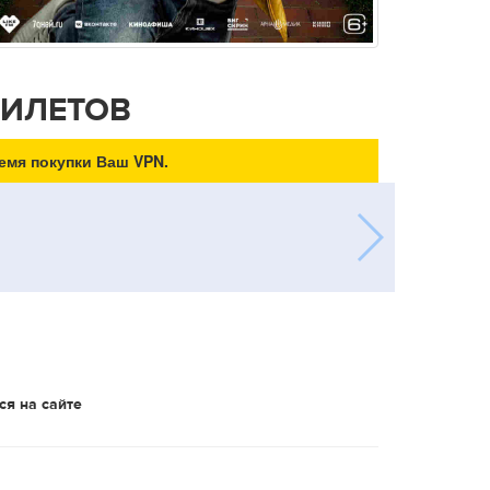
БИЛЕТОВ
емя покупки Ваш VPN.
ся на сайте