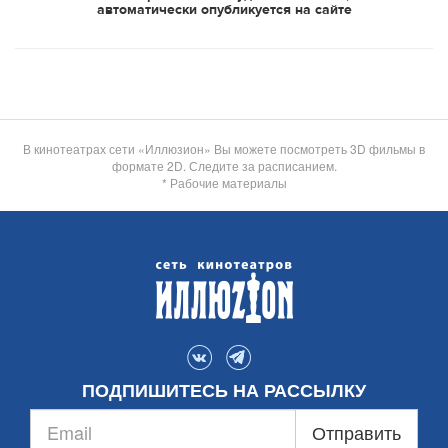
автоматически опубликуется на сайте
В кинотеатрах сети «Иллюзион» Вы можете посмотреть 3D фильмы в
формате 2D. Следите за расписанием.
* Рабочие материалы
ПОДПИШИТЕСЬ НА РАССЫЛКУ
Отправить