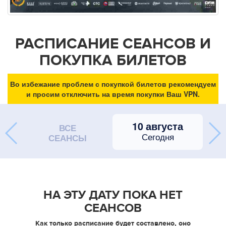
РАСПИСАНИЕ СЕАНСОВ И
ПОКУПКА БИЛЕТОВ
Во избежание проблем с покупкой билетов рекомендуем
и просим отключить на время покупки Ваш VPN.
10 августа
ВСЕ
Сегодня
СЕАНСЫ
НА ЭТУ ДАТУ ПОКА НЕТ
СЕАНСОВ
Как только расписание будет составлено, оно