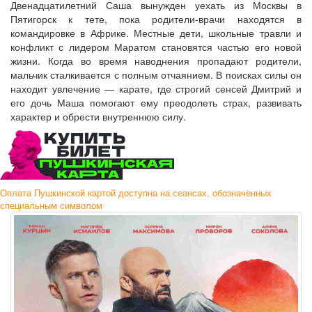
Двенадцатилетний Саша вынужден уехать из Москвы в
Пятигорск к тете, пока родители-врачи находятся в
командировке в Африке. Местные дети, школьные травли и
конфликт с лидером Маратом становятся частью его новой
жизни. Когда во время наводнения пропадают родители,
мальчик сталкивается с полным отчаянием. В поисках силы он
находит увлечение — карате, где строгий сенсей Дмитрий и
его дочь Маша помогают ему преодолеть страх, развивать
характер и обрести внутреннюю силу.
Оплата Пушкинской картой доступна на сеансах, обозначенных
специальным символом