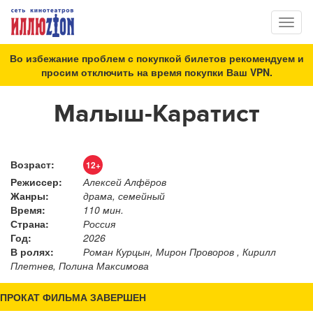
Toggl
naviga
Во избежание проблем с покупкой билетов рекомендуем и
просим отключить на время покупки Ваш VPN.
Малыш-Каратист
Возраст:
12+
Режиссер:
Алексей Алфёров
Жанры:
драма, семейный
Время:
110 мин.
Страна:
Россия
Год:
2026
В ролях:
Роман Курцын, Мирон Проворов , Кирилл
Плетнев, Полина Максимова
ПРОКАТ ФИЛЬМА ЗАВЕРШЕН