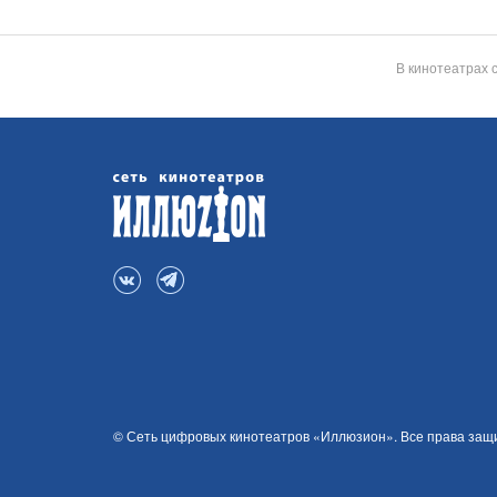
В кинотеатрах 
© Сеть цифровых кинотеатров «Иллюзион». Все права за