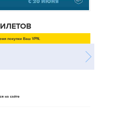
БИЛЕТОВ
емя покупки Ваш VPN.
ся на сайте