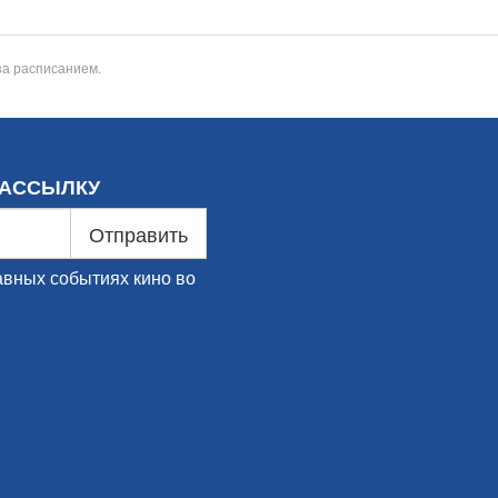
за расписанием.
РАССЫЛКУ
Отправить
авных событиях кино во