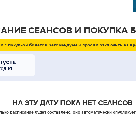
АНИЕ СЕАНСОВ И ПОКУПКА 
м с покупкой билетов рекомендуем и просим отключить на вр
вгуста
годня
НА ЭТУ ДАТУ ПОКА НЕТ СЕАНСОВ
лько расписание будет составлено, оно автоматически опубликует