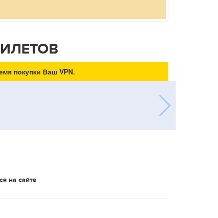
БИЛЕТОВ
емя покупки Ваш VPN.
ся на сайте