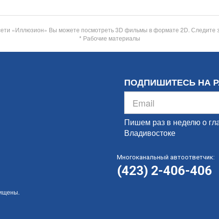
сети «Иллюзион» Вы можете посмотреть 3D фильмы в формате 2D. Следите 
* Рабочие материалы
ПОДПИШИТЕСЬ НА 
Пишем раз в неделю о гл
Владивостоке
Многоканальный автоответчик:
(423) 2-406-406
щищены.