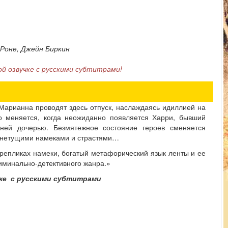
Роне, Джейн Биркин
й озвучке с русскими субтитрами!
Марианна проводят здесь отпуск, наслаждаясь идиллией на
о меняется, когда неожиданно появляется Харри, бывший
ней дочерью. Безмятежное состояние героев сменяется
гнетущими намеками и страстями…
репликах намеки, богатый метафорический язык ленты и ее
риминально-детективного жанра.»
ке с русскими субтитрами