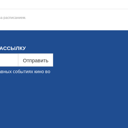
за расписанием.
РАССЫЛКУ
Отправить
авных событиях кино во