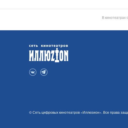
В кинотеатрах 
© Сеть цифровых кинотеатров «Иллюзион». Все права за