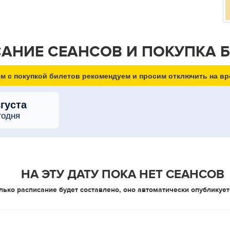
АНИЕ СЕАНСОВ И ПОКУПКА 
м с покупкой билетов рекомендуем и просим отключить на вр
вгуста
годня
НА ЭТУ ДАТУ ПОКА НЕТ СЕАНСОВ
лько расписание будет составлено, оно автоматически опубликует