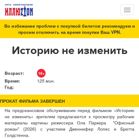
Toggl
naviga
Во избежание проблем с покупкой билетов рекомендуем и
просим отключить на время покупки Ваш VPN.
Историю не изменить
Возраст:
16+
Время:
125 мин.
Год:
ПРОКАТ ФИЛЬМА ЗАВЕРШЕН
На предсеансовом обслуживании перед фильмом «Историю
не изменить» зрителям предлагаются к просмотру рабочие
материалы картины режиссера Ола Паркера "Офисный
роман" (2026) с участием Дженнифер Лопес и Бретта
Голдстенна.