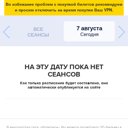
Во избежание проблем с покупкой билетов рекомендуем
и просим отключить на время покупки Ваш VPN.
7 августа
ВСЕ
Сегодня
СЕАНСЫ
НА ЭТУ ДАТУ ПОКА НЕТ
СЕАНСОВ
Как только расписание будет составлено, оно
автоматически опубликуется на сайте
В кинотеатрах сети «Иллюзион» Вы можете посмотреть 3D фильмы в