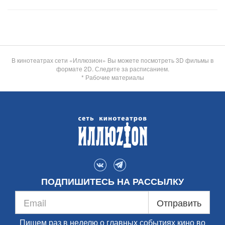
В кинотеатрах сети «Иллюзион» Вы можете посмотреть 3D фильмы в
формате 2D. Следите за расписанием.
* Рабочие материалы
ПОДПИШИТЕСЬ НА РАССЫЛКУ
Отправить
Пишем раз в неделю о главных событиях кино во