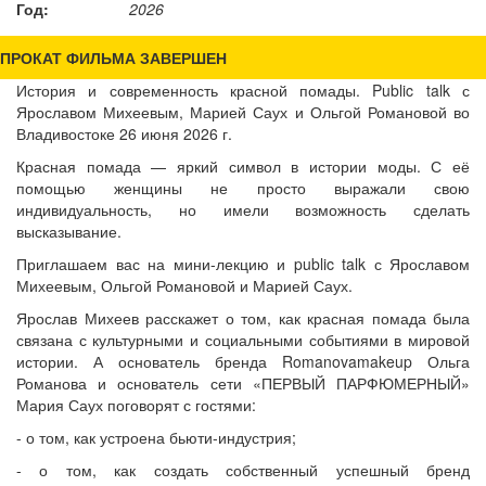
Год:
2026
ПРОКАТ ФИЛЬМА ЗАВЕРШЕН
История и современность красной помады. Public talk с
Ярославом Михеевым, Марией Саух и Ольгой Романовой во
Владивостоке 26 июня 2026 г.
Красная помада — яркий символ в истории моды. С её
помощью женщины не просто выражали свою
индивидуальность, но имели возможность сделать
высказывание.
Приглашаем вас на мини-лекцию и public talk с Ярославом
Михеевым, Ольгой Романовой и Марией Саух.
Ярослав Михеев расскажет о том, как красная помада была
связана с культурными и социальными событиями в мировой
истории. А основатель бренда Romanovamakeup Ольга
Романова и основатель сети «ПЕРВЫЙ ПАРФЮМЕРНЫЙ»
Мария Саух поговорят с гостями:
- о том, как устроена бьюти-индустрия;
- о том, как создать собственный успешный бренд