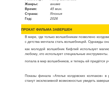
Жанры:
аниме
Время:
45 мин.
Страна:
Япония
Год:
2026
ПРОКАТ ФИЛЬМА ЗАВЕРШЕН
В мире, где только волшебникам позволено колдов
с детства мечтала стать волшебницей. Однажды он
как молодой волшебник Кифлий использует магию
любому, кто использует специальные инструменты. 
попала в мир волшебников, и теперь ей придётся у
Показы финала «Ателье колдовских колпаков» в 
станут эксклюзивной возможностью увидеть заверш