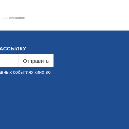
за расписанием.
РАССЫЛКУ
Отправить
авных событиях кино во