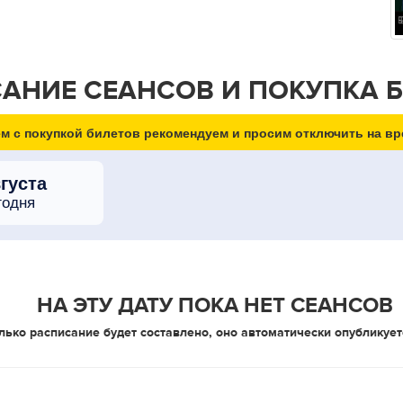
АНИЕ СЕАНСОВ И ПОКУПКА 
м с покупкой билетов рекомендуем и просим отключить на вр
вгуста
годня
НА ЭТУ ДАТУ ПОКА НЕТ СЕАНСОВ
лько расписание будет составлено, оно автоматически опубликует