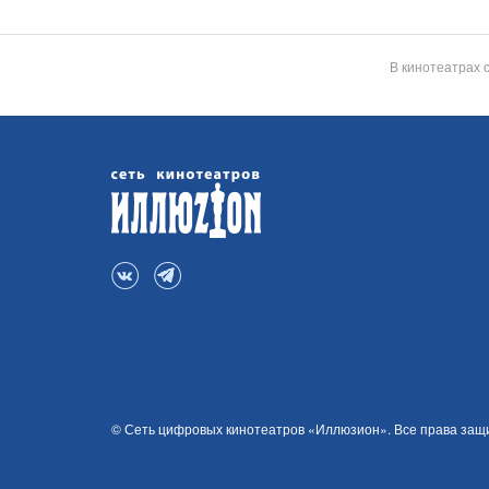
В кинотеатрах 
© Сеть цифровых кинотеатров «Иллюзион». Все права за