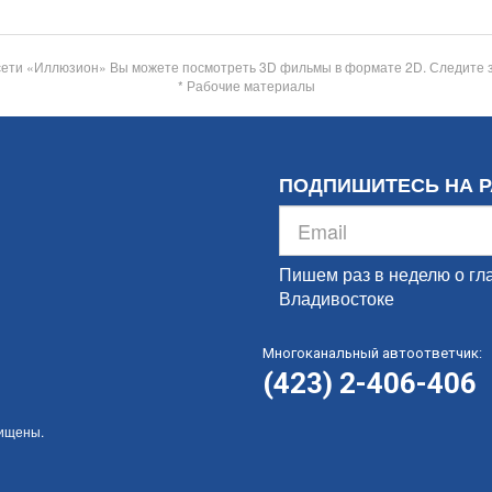
сети «Иллюзион» Вы можете посмотреть 3D фильмы в формате 2D. Следите 
* Рабочие материалы
ПОДПИШИТЕСЬ НА 
Пишем раз в неделю о гл
Владивостоке
Многоканальный автоответчик:
(423) 2-406-406
щищены.