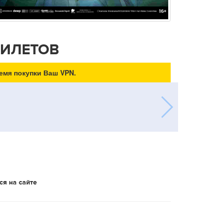
БИЛЕТОВ
емя покупки Ваш VPN.
ся на сайте