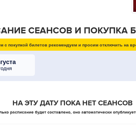
АНИЕ СЕАНСОВ И ПОКУПКА 
м с покупкой билетов рекомендуем и просим отключить на вр
вгуста
годня
НА ЭТУ ДАТУ ПОКА НЕТ СЕАНСОВ
лько расписание будет составлено, оно автоматически опубликует