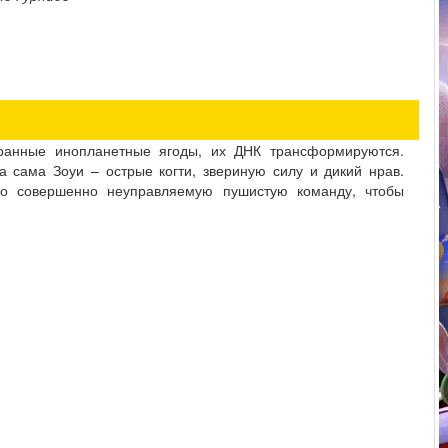
транные инопланетные ягоды, их ДНК трансформируются.
 сама Зоуи – острые когти, звериную силу и дикий нрав.
 но совершенно неуправляемую пушистую команду, чтобы