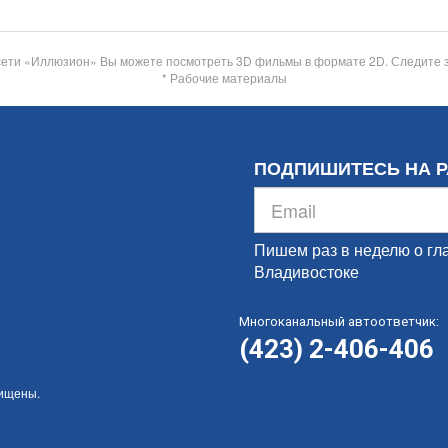
сети «Иллюзион» Вы можете посмотреть 3D фильмы в формате 2D. Следите 
* Рабочие материалы
ПОДПИШИТЕСЬ НА 
Пишем раз в неделю о гл
Владивостоке
Многоканальный автоответчик:
(423) 2-406-406
щищены.