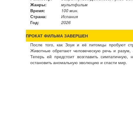
Жанры:
мультфильм
Время:
100 мин.
Страна:
Испания
Год:
2026
ПРОКАТ ФИЛЬМА ЗАВЕРШЕН
После того, как Зоуи и её питомцы пробуют с
Животные обретают человеческую речь и разум, а
Теперь ей предстоит возглавить симпатичную,
остановить аномальную эволюцию и спасти мир.