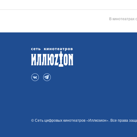
В кинотеатрах 
© Сеть цифровых кинотеатров «Иллюзион». Все права за