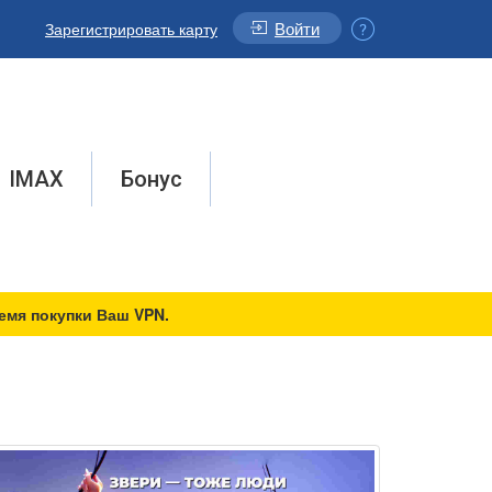
Войти
Зарегистрировать карту
IMAX
Бонус
емя покупки Ваш VPN.