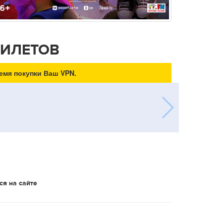
БИЛЕТОВ
емя покупки Ваш VPN.
ся на сайте