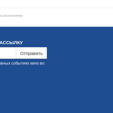
за расписанием.
РАССЫЛКУ
Отправить
авных событиях кино во