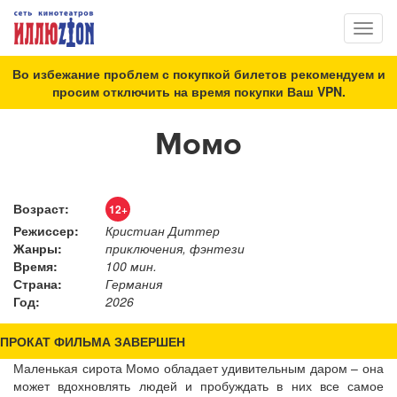
Toggl
naviga
Во избежание проблем с покупкой билетов рекомендуем и
просим отключить на время покупки Ваш VPN.
Момо
Возраст:
12+
Режиссер:
Кристиан Диттер
Жанры:
приключения, фэнтези
Время:
100 мин.
Страна:
Германия
Год:
2026
ПРОКАТ ФИЛЬМА ЗАВЕРШЕН
Маленькая сирота Момо обладает удивительным даром – она
может вдохновлять людей и пробуждать в них все самое