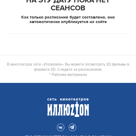
НА ЭТУ ДАТУ ПОКА НЕТ
СЕАНСОВ
Как только расписание будет составлено, оно
автоматически опубликуется на сайте
В кинотеатрах сети «Иллюзион» Вы можете посмотреть 3D фильмы в
формате 2D. Следите за расписанием.
* Рабочие материалы