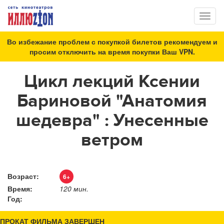
Toggl
naviga
Во избежание проблем с покупкой билетов рекомендуем и
просим отключить на время покупки Ваш VPN.
Цикл лекций Ксении
Бариновой "Анатомия
шедевра" : Унесенные
ветром
Возраст:
6+
Время:
120 мин.
Год:
ПРОКАТ ФИЛЬМА ЗАВЕРШЕН