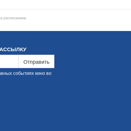
за расписанием.
РАССЫЛКУ
Отправить
авных событиях кино во