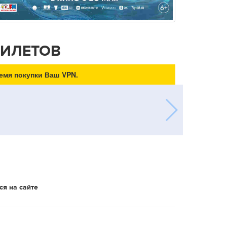
БИЛЕТОВ
емя покупки Ваш VPN.
ся на сайте