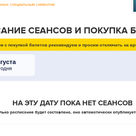
ченных специальным символом
АНИЕ СЕАНСОВ И ПОКУПКА 
м с покупкой билетов рекомендуем и просим отключить на вр
вгуста
годня
НА ЭТУ ДАТУ ПОКА НЕТ СЕАНСОВ
лько расписание будет составлено, оно автоматически опубликует