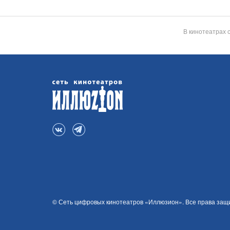
В кинотеатрах 
© Сеть цифровых кинотеатров «Иллюзион». Все права за