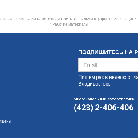
сети «Иллюзион» Вы можете посмотреть 3D фильмы в формате 2D. Следите 
* Рабочие материалы
ПОДПИШИТЕСЬ НА 
Пишем раз в неделю о гл
Владивостоке
Многоканальный автоответчик:
(423) 2-406-406
щищены.