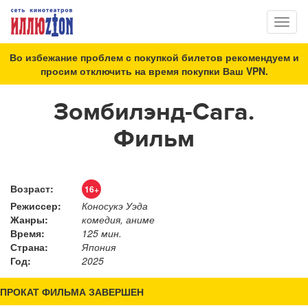
Toggl
naviga
Во избежание проблем с покупкой билетов рекомендуем и
просим отключить на время покупки Ваш VPN.
Зомбилэнд-Сага.
Фильм
Возраст:
16+
Режиссер:
Коносукэ Уэда
Жанры:
комедия, аниме
Время:
125 мин.
Страна:
Япония
Год:
2025
ПРОКАТ ФИЛЬМА ЗАВЕРШЕН