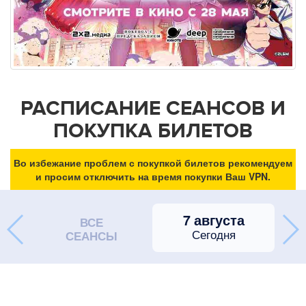
РАСПИСАНИЕ СЕАНСОВ И
ПОКУПКА БИЛЕТОВ
Во избежание проблем с покупкой билетов рекомендуем
и просим отключить на время покупки Ваш VPN.
7 августа
ВСЕ
Сегодня
СЕАНСЫ