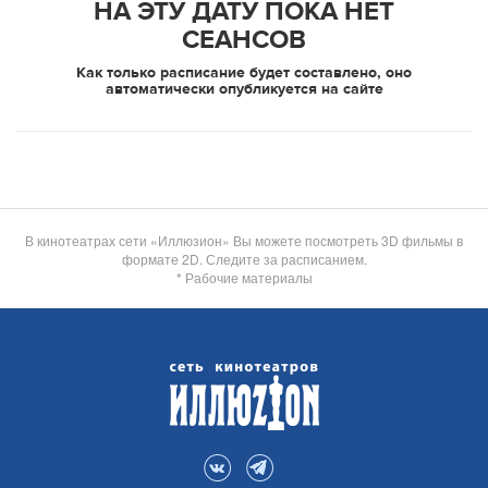
НА ЭТУ ДАТУ ПОКА НЕТ
СЕАНСОВ
Как только расписание будет составлено, оно
автоматически опубликуется на сайте
В кинотеатрах сети «Иллюзион» Вы можете посмотреть 3D фильмы в
формате 2D. Следите за расписанием.
* Рабочие материалы